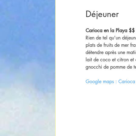
Déjeuner
Carioca en la Playa $$
Rien de tel qu'un déjeun
plats de fruits de mer fra
détendre après une mati
lait de coco et citron e
gnocchi de pomme de te
Google maps : Carioca 