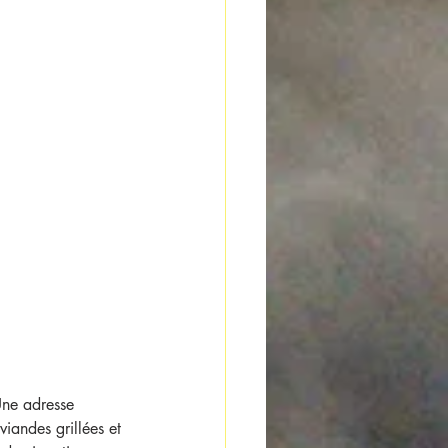
Une adresse 
viandes grillées et 