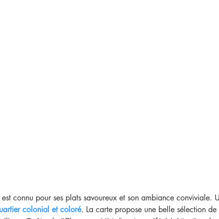
, est connu pour ses plats savoureux et son ambiance conviviale. 
uartier colonial et coloré
. La carte propose une belle sélection de 