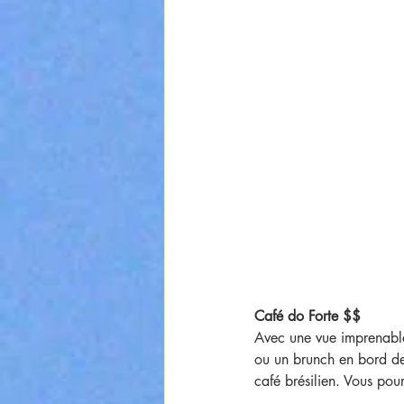
Café do Forte $$
Avec une vue imprenable
ou un brunch en bord de m
café brésilien. Vous pou