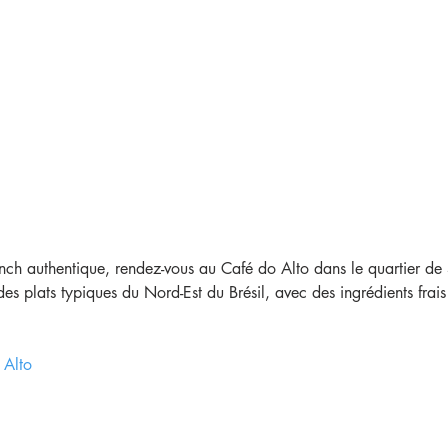
nch authentique, rendez-vous au Café do Alto dans le quartier de
s plats typiques du Nord-Est du Brésil, avec des ingrédients frais
 Alto