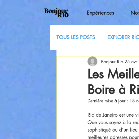
Expériences
Nos
TOUS LES POSTS
EXPLORER RI
Bonjour Rio
25 avr
Les Meill
Boire à R
Dernière mise à jour :
18 n
Rio de Janeiro est une vi
Que vous soyez à la rec
sophistiqué ou d'un lieu 
meilleures adresses pour