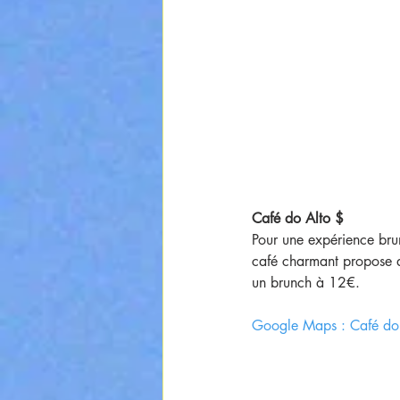
Café do Alto $
Pour une expérience bru
café charmant propose de
un brunch à 12€.
Google Maps : Café do