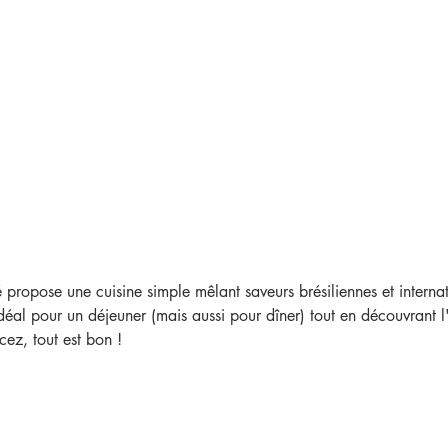
 propose une cuisine simple mêlant saveurs brésiliennes et interna
déal pour un déjeuner (mais aussi pour dîner) tout en découvrant 
cez, tout est bon !