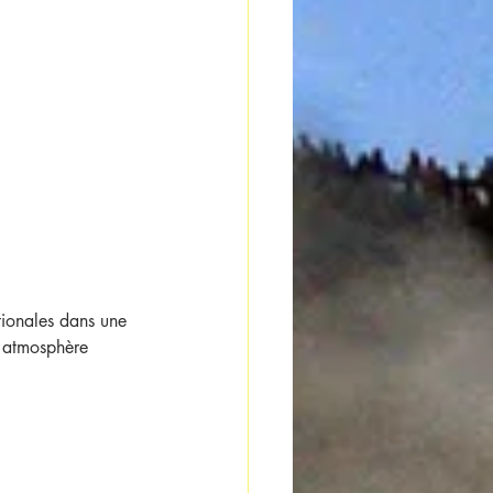
tionales dans une 
l'atmosphère 