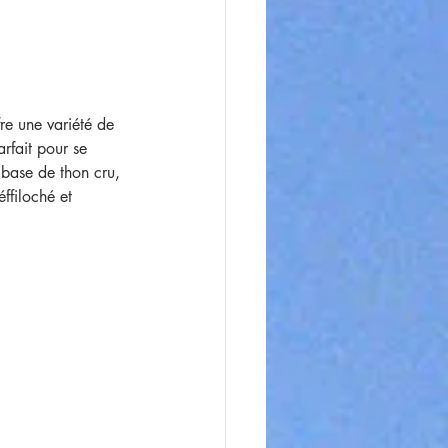
re une variété de 
arfait pour se 
 base de thon cru, 
ffiloché et 