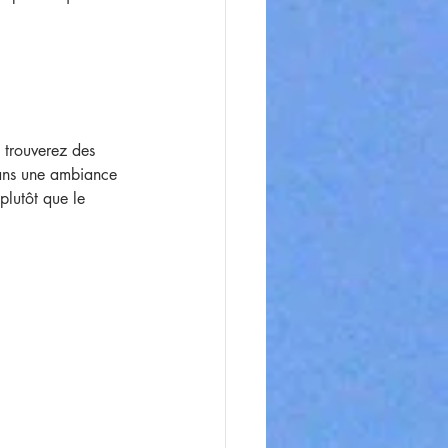
 trouverez des 
 dans une ambiance 
plutôt que le 