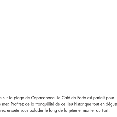
 sur la plage de Copacabana, le Café do Forte est parfait pour u
er. Profitez de la tranquillité de ce lieu historique tout en dégus
rrez ensuite vous balader le long de la jetée et monter au Fort.