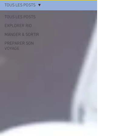
TOUS LES POSTS
TOUS LES POSTS
EXPLORER RIO
MANGER & SORTIR
PREPARER SON
VOYAGE