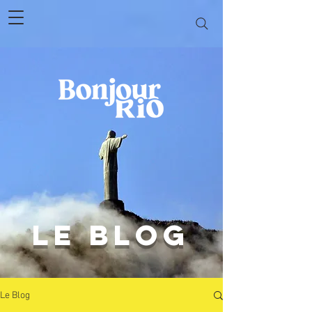
le blog
Le Blog