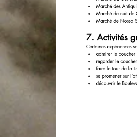
Marché des Antiqu
Marché de nuit de
Marché de Nossa S
7. Activités g
Certaines expériences s
admirer le coucher 
regarder le coucher
faire le tour de la 
se promener sur l’
découvrir le Boulev