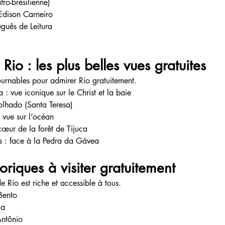
ro-brésilienne)
Edison Carneiro
guês de Leitura
Rio : les plus belles vues gratuites
ournables pour admirer Rio gratuitement.
: vue iconique sur le Christ et la baie
lhado (Santa Teresa)
 vue sur l’océan
cœur de la forêt de Tijuca
 : face à la Pedra da Gávea
toriques à visiter gratuitement
e Rio est riche et accessible à tous.
Bento
ia
Antônio