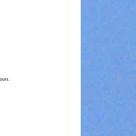
ours.