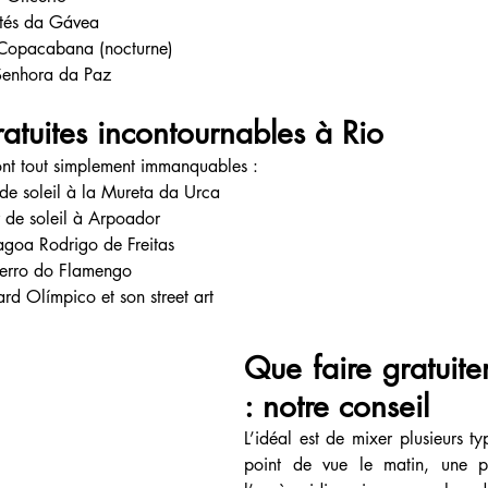
ités da Gávea
 Copacabana (nocturne)
enhora da Paz
ratuites incontournables à Rio
ont tout simplement immanquables :
de soleil à la Mureta da Urca
 de soleil à Arpoador
Lagoa Rodrigo de Freitas
aterro do Flamengo
ard Olímpico et son street art
Que faire gratuite
: notre conseil
L’idéal est de mixer plusieurs typ
point de vue le matin, une p