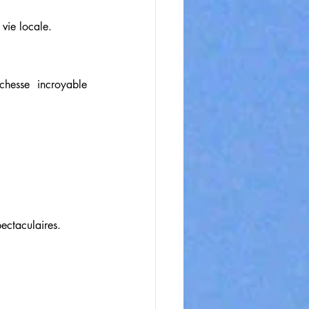
 vie locale.
hesse incroyable 
pectaculaires.