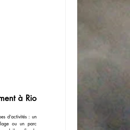
ment à Rio 
es d’activités : un 
lage ou un parc 