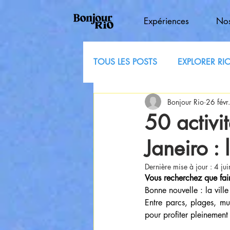
Expériences
Nos
TOUS LES POSTS
EXPLORER RI
Bonjour Rio
26 févr.
50 activit
Janeiro :
Dernière mise à jour :
4 jui
Vous recherchez que fair
Bonne nouvelle : la vill
Entre parcs, plages, mu
pour profiter pleinement