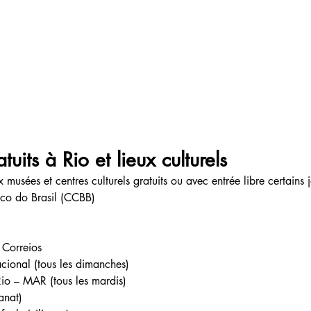
uits à Rio et lieux culturels
usées et centres culturels gratuits ou avec entrée libre certains j
nco do Brasil (CCBB)
 Correios
cional (tous les dimanches)
io – MAR (tous les mardis)
anat)