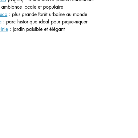
: ambiance locale et populaire
juca
 : plus grande forêt urbaine au monde
a
 : parc historique idéal pour pique-niquer
inle
 : jardin paisible et élégant